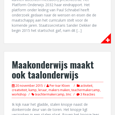
Platform Onderwijs 2032 haar eindrapport. Het
platform onder leiding van Paul Schnabel heeft
onderzoek gedaan naar de wensen en eisen die de
maatschappij aan het curriculum stelt voor de
komende jaren. Staatssecretaris Sander Dekker die
begin 2015 het startschot gaf, nam dit […]
Maakonderwijs maakt
ook taalonderwijs
20 november 2015
Per-Ivar Kloen
activiteit
,
creativiteit
,
kamp
,
leraar
,
makers maken
,
teachermakercamp
,
workshop
teachtermakercamp
,
tmc
3 Reacties
Ik kijk naar het gladde, stalen knopje naast de
donkerrode deur van de toren. Het knopje ligt
verzonken in een stalen plaat. Boven het knopje lees