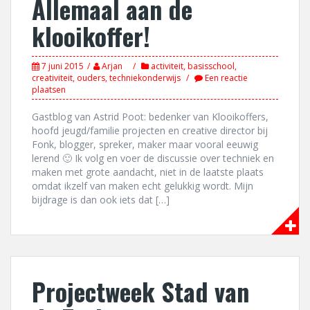
Allemaal aan de
klooikoffer!
7 juni 2015
Arjan
activiteit
,
basisschool
,
creativiteit
,
ouders
,
techniekonderwijs
Een reactie
plaatsen
Gastblog van Astrid Poot: bedenker van Klooikoffers,
hoofd jeugd/familie projecten en creative director bij
Fonk, blogger, spreker, maker maar vooral eeuwig
lerend 🙂 Ik volg en voer de discussie over techniek en
maken met grote aandacht, niet in de laatste plaats
omdat ikzelf van maken echt gelukkig wordt. Mijn
bijdrage is dan ook iets dat […]
Projectweek Stad van