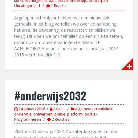
kunst
,
leerlingen
,
leraar
,
lessen
,
onderwijs
,
ontwerpen
,
Uncategorized
1 Reactie
Afgelopen schooljaar hebben we een nieuw vak
gemaakt. In dit blog vertellen we over de aanleiding,
het idee, de uitvoering, de resultaten en blikken we
terug. Dit doen we om zelf alles op een rijtje te zetten,
maar ook om onze ervaringen te delen. DE
AANLEIDING Aan het einde van het schooljaar 2014-
2015 werd duidelijk […]
#onderwijs2032
24 januari 2016
Arjan
algemeen
,
creativiteit
,
onderwijs
,
ontwerpen
,
opinie
,
platform
,
politiek
,
Programmeren
2 Reacties
Platform Onderwijs 2032 Op zaterdag (goed zo: dan
kunnen docenten meedoen) presenteerde Het