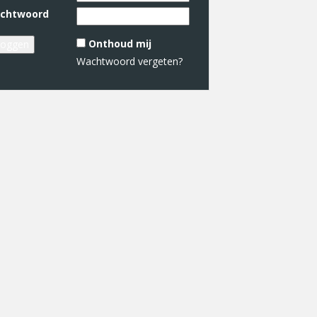
chtwoord
Onthoud mij
Wachtwoord vergeten?