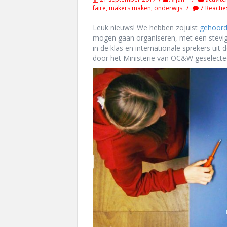
faire
,
makers maken
,
onderwijs
7 Reactie
Leuk nieuws! We hebben zojuist
gehoor
mogen gaan organiseren, met een stevig
in de klas en internationale sprekers uit
door het Ministerie van OC&W geselecte