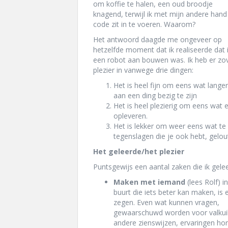
om koffie te halen, een oud broodje
knagend, terwijl ik met mijn andere hand
code zit in te voeren. Waarom?
Het antwoord daagde me ongeveer op
hetzelfde moment dat ik realiseerde dat 
een robot aan bouwen was. Ik heb er zo
plezier in vanwege drie dingen:
Het is heel fijn om eens wat langer
aan een ding bezig te zijn
Het is heel plezierig om eens wat
opleveren.
Het is lekker om weer eens wat te l
tegenslagen die je ook hebt, gelou
Het geleerde/het plezier
Puntsgewijs een aantal zaken die ik gelee
Maken met iemand
(lees Rolf) i
buurt die iets beter kan maken, is 
zegen. Even wat kunnen vragen,
gewaarschuwd worden voor valkui
andere zienswijzen, ervaringen ho