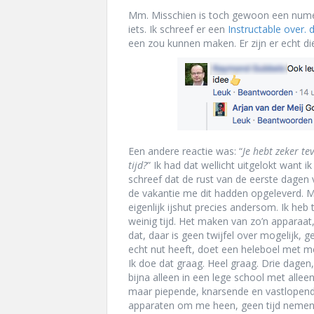
Mm. Misschien is toch gewoon een nume
iets. Ik schreef er een
Instructable over. d
een zou kunnen maken. Er zijn er echt die
Een andere reactie was: “
Je hebt zeker tev
tijd?
” Ik had dat wellicht uitgelokt want ik
schreef dat de rust van de eerste dagen
de vakantie me dit hadden opgeleverd. 
eigenlijk ijshut precies andersom. Ik heb 
weinig tijd. Het maken van zo’n apparaat
dat, daar is geen twijfel over mogelijk, g
echt nut heeft, doet een heleboel met m
Ik doe dat graag. Heel graag. Drie dagen,
bijna alleen in een lege school met allee
maar piepende, knarsende en vastlopen
apparaten om me heen, geen tijd neme