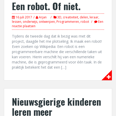
Een robot. Of niet.
16 juli 2017
Arjan
3D
,
creativiteit
,
delen
,
leraar
,
lessen
,
onderwijs
,
ontwerpen
,
Programmeren
,
robot
Een
reactie plaatsen
Tijdens de tweede dag dat ik bezig was met dit
project, daagde het me plotseling. Ik maak een robot!
Even zoeken op Wikipedia: Een robot is een
programmeerbare machine die verschillende taken uit
kan voeren. Hierin verschilt hij van een numerieke
machine, die is geprogrammeerd voor één taak. In de
praktijk betekent het dat een […]
Nieuwsgierige kinderen
leren meer