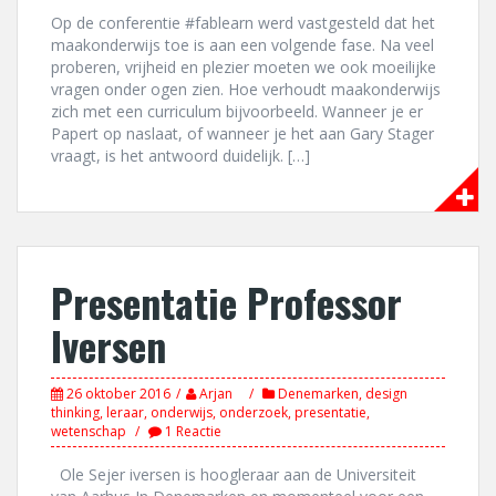
Op de conferentie #fablearn werd vastgesteld dat het
maakonderwijs toe is aan een volgende fase. Na veel
proberen, vrijheid en plezier moeten we ook moeilijke
vragen onder ogen zien. Hoe verhoudt maakonderwijs
zich met een curriculum bijvoorbeeld. Wanneer je er
Papert op naslaat, of wanneer je het aan Gary Stager
vraagt, is het antwoord duidelijk. […]
Presentatie Professor
Iversen
26 oktober 2016
Arjan
Denemarken
,
design
thinking
,
leraar
,
onderwijs
,
onderzoek
,
presentatie
,
wetenschap
1 Reactie
Ole Sejer iversen is hoogleraar aan de Universiteit