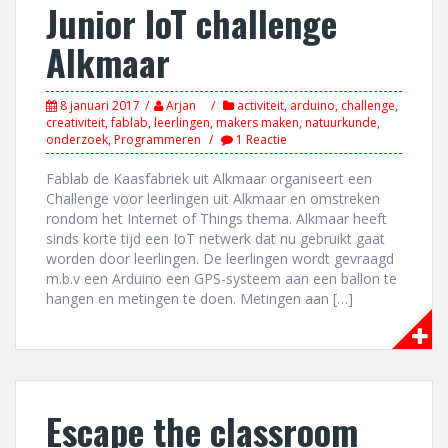
Junior IoT challenge
Alkmaar
8 januari 2017
Arjan
activiteit
,
arduino
,
challenge
,
creativiteit
,
fablab
,
leerlingen
,
makers maken
,
natuurkunde
,
onderzoek
,
Programmeren
1 Reactie
Fablab de Kaasfabriek uit Alkmaar organiseert een
Challenge voor leerlingen uit Alkmaar en omstreken
rondom het Internet of Things thema. Alkmaar heeft
sinds korte tijd een IoT netwerk dat nu gebruikt gaat
worden door leerlingen. De leerlingen wordt gevraagd
m.b.v een Arduino een GPS-systeem aan een ballon te
hangen en metingen te doen. Metingen aan […]
Escape the classroom