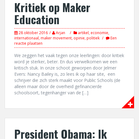
Kritiek op Maker
Education
28 oktober 2016
Arjan
artikel
,
economie
,
internationaal
,
maker movement
,
opinie
,
politiek
Een
reactie plaatsen
We zeggen het vaak tegen onze leerlingen: door kritiek
word je sterker, beter. En dus verwelkomen we een
kritisch stuk. In onze schoot geworpen door Jelmer
Evers: Nancy Bailey is, zo lees ik op haar site, een
schrijver die zich sterk maakt voor Public Schools (de
alleen maar door de overheid gefinancierde
schoolsoort, tegenhanger van de […]
President Obama: Ik