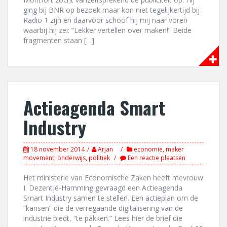
ging bij BNR op bezoek maar kon niet tegelijkertijd bij
Radio 1 zijn en daarvoor schoof hij mij naar voren
waarbij hij zei: “Lekker vertellen over maken!” Beide
fragmenten staan […]
Actieagenda Smart
Industry
18 november 2014
Arjan
economie
,
maker
movement
,
onderwijs
,
politiek
Een reactie plaatsen
Het ministerie van Economische Zaken heeft mevrouw
I. Dezentjé-Hamming gevraagd een Actieagenda
Smart Industry samen te stellen. Een actieplan om de
“kansen” die de verregaande digitalisering van de
industrie biedt, “te pakken.” Lees hier de brief die