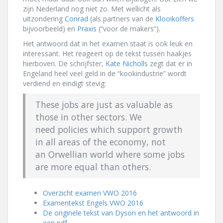
zijn Nederland nog niet zo. Met wellicht als
uitzondering
Conrad
(als partners van de
Klooikoffers
bijvoorbeeld) en
Praxis
(“voor de makers”).
Het antwoord dat in het examen staat is ook leuk en
interessant. Het reageert op de tekst tussen haakjes
hierboven. De schrijfster,
Kate Nicholls
zegt dat er in
Engeland heel veel geld in de “kookindustrie” wordt
verdiend en eindigt stevig:
These jobs are just as valuable as
those in other sectors. We
need policies which support growth
in all areas of the economy, not
an Orwellian world where some jobs
are more equal than others.
Overzicht examen VWO 2016
Examentekst Engels VWO 2016
De originele tekst van Dyson en het antwoord in
een pdf.