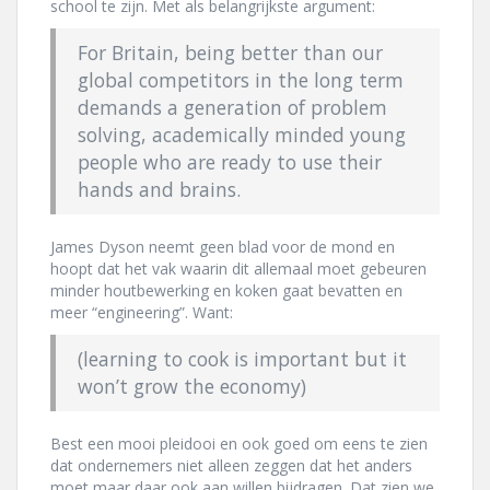
school te zijn. Met als belangrijkste argument:
For Britain, being better than our
global competitors in the long term
demands a generation of problem
solving, academically minded young
people who are ready to use their
hands and brains.
James Dyson neemt geen blad voor de mond en
hoopt dat het vak waarin dit allemaal moet gebeuren
minder houtbewerking en koken gaat bevatten en
meer “engineering”. Want:
(learning to cook is important but it
won’t grow the economy)
Best een mooi pleidooi en ook goed om eens te zien
dat ondernemers niet alleen zeggen dat het anders
moet maar daar ook aan willen bijdragen. Dat zien we