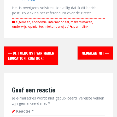
Het is overigens volstrekt toevallig dat ik dit bericht
post, zo vlak na het referendum over de Brexit.
algemeen
,
economie
,
internationaal
,
makers maken
,
onderwijs
,
opinie
,
techniekonderwijs
permalink
Berichtnavigatie
DE TOEKOMST VAN MAKER
MEDIALAB MIT
EDUCATION: KOM OOK!
Geef een reactie
Je e-mailadres wordt niet gepubliceerd.
Vereiste velden
zijn gemarkeerd met
*
Reactie
*