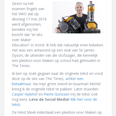
Direct na het
examen Engels van
het VWO dat op
dinsdag 17 mei 2016
werd afgenomen,
bereikte mij het
bericht dat “er iets
over Maker
Education” in stond. Ik heb dat natuurlijk even bekeken.
Het was een antwoord op een stuk van Sir James
Dyson, de uitvinder van die stofzuiger, die kennelijk
een pleidooi voor Maken op school had gehouden in
The Times.
Ik ben op zoek gegaan naar de originele tekst en vond
deze op de site van The Times,
achter een
betaalmuur
. Via mijn grote vriend en buurman Michel
kreeg ik de originele tekst te pakken. Later stuurden
Casper Hulshof
en
Pierre Gorissen
mij de tekst ook
nog eens.
Leve de Social Media!
Klik hier voor de
tekst.
De tekst bleek inderdaad een pleidooi voor Maken op