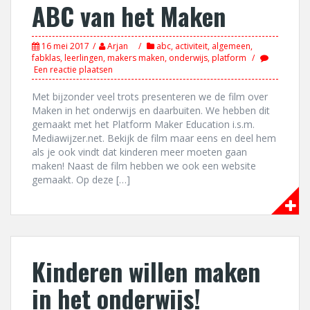
ABC van het Maken
16 mei 2017
Arjan
abc
,
activiteit
,
algemeen
,
fabklas
,
leerlingen
,
makers maken
,
onderwijs
,
platform
Een reactie plaatsen
Met bijzonder veel trots presenteren we de film over
Maken in het onderwijs en daarbuiten. We hebben dit
gemaakt met het Platform Maker Education i.s.m.
Mediawijzer.net. Bekijk de film maar eens en deel hem
als je ook vindt dat kinderen meer moeten gaan
maken! Naast de film hebben we ook een website
gemaakt. Op deze […]
Kinderen willen maken
in het onderwijs!