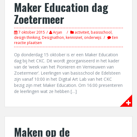
Maker Education dag
Zoetermeer
7 oktober 2015
Arjan
activiteit
,
basisschool
,
design thinking
,
Designathon
,
kennisnet
,
onderwijs
Een
reactie plaatsen
Op donderdag 15 oktober is er een Maker Education
dag bij het CKC. Dit wordt georganiseerd in het kader
van de ‘week van het Pionieren en Vernieuwen van
Zoetermeer’. Leerlingen van basisschool de Edelsteen
zijn vanaf 10:00 in het Digital Art Lab van het CKC
bezig zijn met Maker Education. Om 16:00 presenteren
de leerlingen wat ze hebben […]
Maken op de