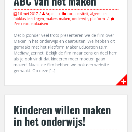
ABC van het Maken
16 mei 2017
Arjan
abc
,
activiteit
,
algemeen
,
fabklas
,
leerlingen
,
makers maken
,
onderwijs
,
platform
Een reactie plaatsen
Met bijzonder veel trots presenteren we de film over
Maken in het onderwijs en daarbuiten. We hebben dit
gemaakt met het Platform Maker Education i.s.m.
Mediawijzer.net. Bekijk de film maar eens en deel hem
als je ook vindt dat kinderen meer moeten gaan
maken! Naast de film hebben we ook een website
gemaakt. Op deze […]
Kinderen willen maken
in het onderwijs!