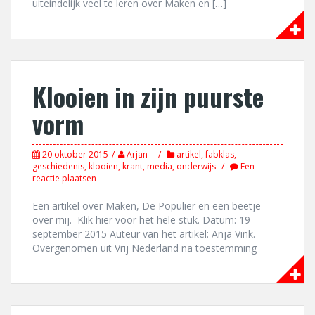
uiteindelijk veel te leren over Maken en […]
Klooien in zijn puurste
vorm
20 oktober 2015
Arjan
artikel
,
fabklas
,
geschiedenis
,
klooien
,
krant
,
media
,
onderwijs
Een
reactie plaatsen
Een artikel over Maken, De Populier en een beetje
over mij. Klik hier voor het hele stuk. Datum: 19
september 2015 Auteur van het artikel: Anja Vink.
Overgenomen uit Vrij Nederland na toestemming