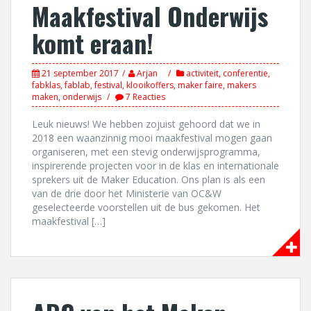
Maakfestival Onderwijs
komt eraan!
21 september 2017
Arjan
activiteit
,
conferentie
,
fabklas
,
fablab
,
festival
,
klooikoffers
,
maker faire
,
makers
maken
,
onderwijs
7 Reacties
Leuk nieuws! We hebben zojuist gehoord dat we in
2018 een waanzinnig mooi maakfestival mogen gaan
organiseren, met een stevig onderwijsprogramma,
inspirerende projecten voor in de klas en internationale
sprekers uit de Maker Education. Ons plan is als een
van de drie door het Ministerie van OC&W
geselecteerde voorstellen uit de bus gekomen. Het
maakfestival […]