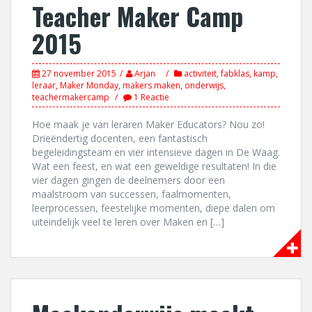
Teacher Maker Camp
2015
27 november 2015
Arjan
activiteit
,
fabklas
,
kamp
,
leraar
,
Maker Monday
,
makers maken
,
onderwijs
,
teachermakercamp
1 Reactie
Hoe maak je van leraren Maker Educators? Nou zo!
Drieëndertig docenten, een fantastisch
begeleidingsteam en vier intensieve dagen in De Waag.
Wat een feest, en wat een geweldige resultaten! In die
vier dagen gingen de deelnemers door een
maalstroom van successen, faalmomenten,
leerprocessen, feestelijke momenten, diepe dalen om
uiteindelijk veel te leren over Maken en […]