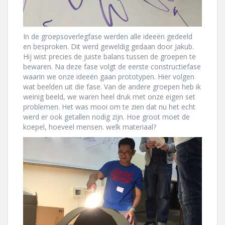
In de groepsoverlegfase werden alle ideeën gedeeld
en besproken. Dit werd geweldig gedaan door Jakub.
Hij wist precies de juiste balans tussen de groepen te
bewaren. Na deze fase volgt de eerste constructiefase
waarin we onze ideeën gaan prototypen. Hier volgen
wat beelden uit die fase. Van de andere groepen heb ik
weinig beeld, we waren heel druk met onze eigen set
problemen. Het was mooi om te zien dat nu het echt
werd er ook getallen nodig zijn. Hoe groot moet de
koepel, hoeveel mensen. welk materiaal?