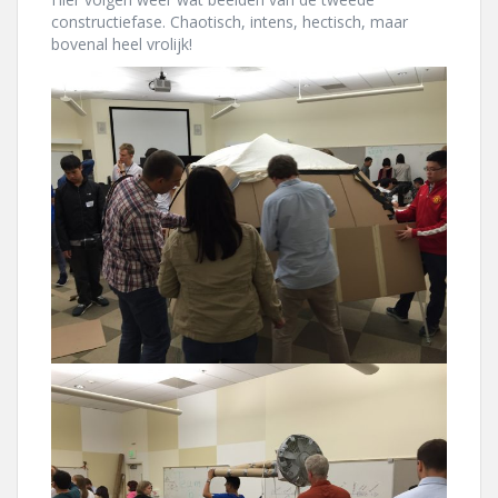
constructiefase. Chaotisch, intens, hectisch, maar
bovenal heel vrolijk!