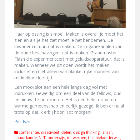
Haar oplossing is simpel. Maken is overal. Je moet het
zien en als je het ziet moet je het benoemen. De
lowrider cultuur, dat is maken. De irrigatiekanalen van
de oude beschavingen, dat is maken. Grandmaster
Flash die experimenteert met geluidsapparatuur, dat is
maken. Wanneer we dit doen wordt het maken
inclusief en niet alleen van blanke, rijke mannen van
middelbare leeftijd.
Een mooi slot aan een hele lange dag vol met
indrukken. Geweldig om een deel van de fellows, oud
en nieuw, te ontmoeten. Het is een hele mooie en
warme gemeenschap en eerlijk gezegd, ik ben er nu al
trots op dat ik erbij hoor. Tot morgen!
Per-Ivar
conferentie
,
creativiteit
,
delen
,
design thinking
,
leraar
,
natuurkunde
,
NLT
,
onderwijs
,
ontwerpen
,
techniekonderwijs
,