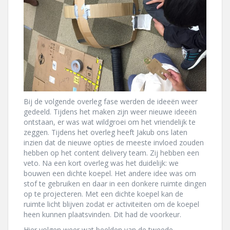
Bij de volgende overleg fase werden de ideeën weer
gedeeld. Tijdens het maken zijn weer nieuwe ideeën
ontstaan, er was wat wildgroei om het vriendelijk te
zeggen. Tijdens het overleg heeft Jakub ons laten
inzien dat de nieuwe opties de meeste invloed zouden
hebben op het content delivery team. Zij hebben een
veto. Na een kort overleg was het duidelijk: we
bouwen een dichte koepel. Het andere idee was om
stof te gebruiken en daar in een donkere ruimte dingen
op te projecteren. Met een dichte koepel kan de
ruimte licht blijven zodat er activiteiten om de koepel
heen kunnen plaatsvinden. Dit had de voorkeur.
Hier volgen weer wat beelden van de tweede