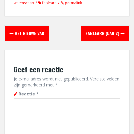
wetenschap
fablearn
permalink
Berichtnavigatie
HET NIEUWE VAK
FABLEARN (DAG 2)
Geef een reactie
Je e-mailadres wordt niet gepubliceerd.
Vereiste velden
zijn gemarkeerd met
*
Reactie
*