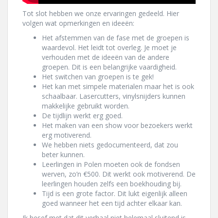
Tot slot hebben we onze ervaringen gedeeld. Hier
volgen wat opmerkingen en ideeën:
Het afstemmen van de fase met de groepen is
waardevol. Het leidt tot overleg. Je moet je
verhouden met de ideeën van de andere
groepen. Dit is een belangrijke vaardigheid.
Het switchen van groepen is te gek!
Het kan met simpele materialen maar het is ook
schaalbaar. Lasercutters, vinylsnijders kunnen
makkelijke gebruikt worden.
De tijdlijn werkt erg goed.
Het maken van een show voor bezoekers werkt
erg motiverend.
We hebben niets gedocumenteerd, dat zou
beter kunnen.
Leerlingen in Polen moeten ook de fondsen
werven, zo’n €500. Dit werkt ook motiverend. De
leerlingen houden zelfs een boekhouding bij.
Tijd is een grote factor. Dit lukt eigenlijk alleen
goed wanneer het een tijd achter elkaar kan.
Ik besef met dat dit verhaal niet helemaal sluitend is.