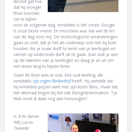
docent gaf toe
dat hij vroeger
thuis tutorials
zat te kijken
voor de volgende dag. Inmiddels is het credo: Google
is onze beste vriend. En misschien was dat wel de les
van de dag voor mij. De technologische veranderingen
gaan zo snel, dat je het als onderwijs ook niet bij kunt
houden. Als je maar durft te leren van je leerlingen en
samen op onderzoek durft uit te gaan. Dan sluit je aan
op de talenten van je leerlingen en daag je ze uit om
een leven lang te blijven leren.
Daan de Beer was er ook. Een oud-leerling, die
inmiddels
zijn eigen filmbedrijf
heeft. Hij vertelde dat
hij inmiddels prijzen wint met zijn korte films, maar dat
het allemaal begon bij het vak Design&Innovation. Tja.
Wat moet ik daar nog aan toevoegen?
Ir. A.W. (Anne-
Wil) Lucas
Tweede