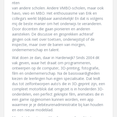
nten
van andere scholen. Andere VMBO-scholen, maar ook
havo, vwo en MBO. Het enthousiasme van Erik en
collega’s werkt blijkbaar aanstekelijk! En dat is volgens
mij de beste manier om het onderwijs te veranderen.
Door docenten die gaan pionieren en anderen
aansteken. De discussie en gesprekken achteraf
gingen ook niet over toetsen, onderwijstijd of de
inspectie, maar over de banen van morgen,
ondernemerschap en talent.
Wat doen ze dan, daar in Harderwijk? Sinds 2004 dit
vak geven, waar het draait om programmeren,
ontwerpen op de computer, 3D-printing, fotografie,
film en ondernemerschap. Na de basisvaardigheden
kiezen de leerlingen hun eigen specialisatie. Dat leidt
dus tot zelfontworpen auto’s die in 3D-geprint zijn, een
compleet motorblok dat omgezet is in honderden 3D-
onderdelen, een perfect geknipte film, animaties die in
een game opgenomen kunnen worden, een app
waarmee je je debiteurenadministratie bij kan houden
en een nieuw modeblad.