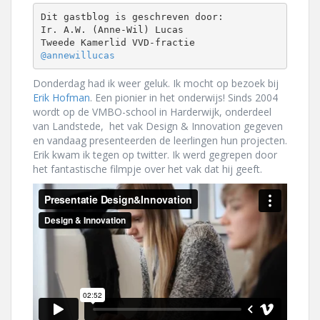
Dit gastblog is geschreven door:

Ir. A.W. (Anne-Wil) Lucas

@annewillucas
Donderdag had ik weer geluk. Ik mocht op bezoek bij
Erik Hofman
. Een pionier in het onderwijs! Sinds 2004
wordt op de VMBO-school in Harderwijk, onderdeel
van Landstede, het vak Design & Innovation gegeven
en vandaag presenteerden de leerlingen hun projecten.
Erik kwam ik tegen op twitter. Ik werd gegrepen door
het fantastische filmpje
over het vak dat hij geeft.