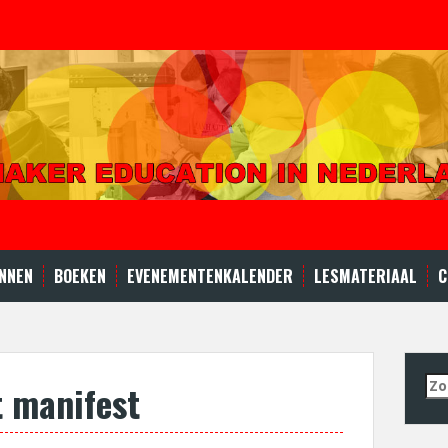
NNEN
BOEKEN
EVENEMENTENKALENDER
LESMATERIAAL
C
Zo
 manifest
naa