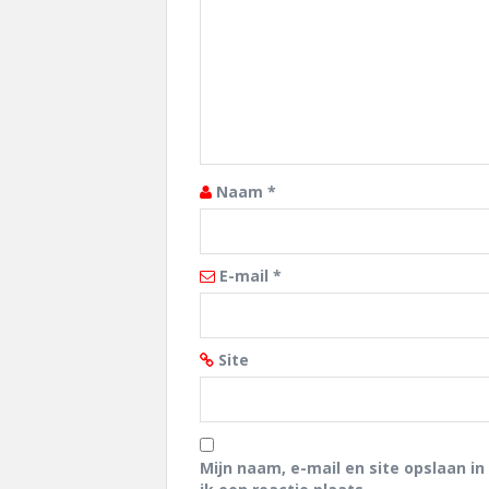
Naam
*
E-mail
*
Site
Mijn naam, e-mail en site opslaan i