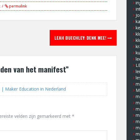
in
k
permalink
in
J
k
ke
kl
LEAH BUECHLEY: DENK MEE!
kl
kr
ku
le
L
den van het manifest
”
le
le
ma
n | Maker Education in Nederland
M
m
m
m
m
ereiste velden zijn gemarkeerd met
*
m
m
m