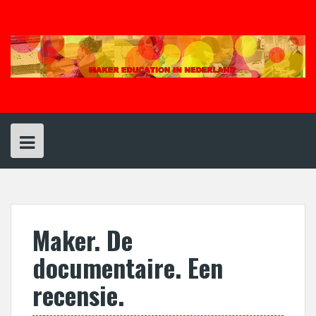
Spring
naar
inhoud
Maker. De
documentaire. Een
recensie.