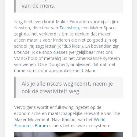
van de mens.
Nog heel even komt Maker Education voorbij als Jim
Newton, directeur van
Techshop
, een Maker Space,
zegt dat het verkeerd is om te denken dat maken
alleen maar is voor kinderen die niet zo goed zijn op
school (hij zegt letterlijk “dub kids”). En bovendien zijn
uiteindelijk de shop classes (vergelijkbaar met ons
VMBO hout of metaal?) uit het Amerikaanse systeem
verdwenen. Dale Dougherty analyseert dat dat met
name komt door aansprakelijkheid. Maar:
Als je alle risco’s wegneemt, neem je
ook de creativiteit weg.
Vervolgens wordt er full swing ingezet op de
economische en maatschappelijke relevantie van The
Maker Movement. Navi Radiou, van het
World
Economic Forum
schets het nieuwe ecosysteem.