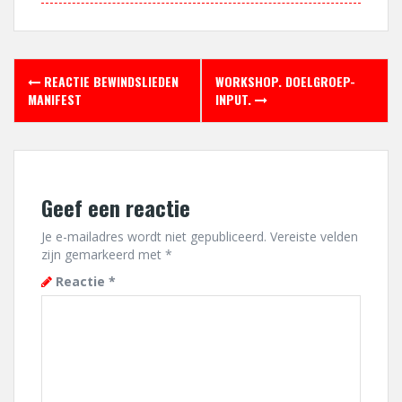
Berichtnavigatie
REACTIE BEWINDSLIEDEN
WORKSHOP. DOELGROEP-
MANIFEST
INPUT.
Geef een reactie
Je e-mailadres wordt niet gepubliceerd.
Vereiste velden
zijn gemarkeerd met
*
Reactie
*