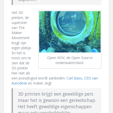
Het 3D
printen, de
superster
van The
Maker
Movement
krijgt zijn
eigen plekje.
En het is
Open-ROV, de Open Source
mooi om te
onderwaterrobot.
zien dat de
3D printer
hier niet als
een pseudogod wordt aanbeden.
Carl Bass, CEO van
Autodesk
en maker zegt:
3D printen krijgt een geweldige pers
maar het is gewoon een gereedschap.
Het heeft geweldige eigenschappen
maar ook verschrikkelijke.