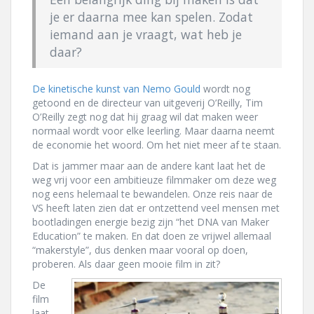
je er daarna mee kan spelen. Zodat
iemand aan je vraagt, wat heb je
daar?
De kinetische kunst van Nemo Gould
wordt nog
getoond en de directeur van uitgeverij O’Reilly, Tim
O’Reilly zegt nog dat hij graag wil dat maken weer
normaal wordt voor elke leerling. Maar daarna neemt
de economie het woord. Om het niet meer af te staan.
Dat is jammer maar aan de andere kant laat het de
weg vrij voor een ambitieuze filmmaker om deze weg
nog eens helemaal te bewandelen. Onze reis naar de
VS heeft laten zien dat er ontzettend veel mensen met
bootladingen energie bezig zijn “het DNA van Maker
Education” te maken. En dat doen ze vrijwel allemaal
“makerstyle”, dus denken maar vooral op doen,
proberen. Als daar geen mooie film in zit?
De
film
laat