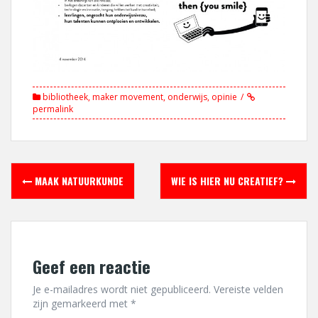
bibliotheek
,
maker movement
,
onderwijs
,
opinie
permalink
Berichtnavigatie
MAAK NATUURKUNDE
WIE IS HIER NU CREATIEF?
Geef een reactie
Je e-mailadres wordt niet gepubliceerd.
Vereiste velden
zijn gemarkeerd met
*