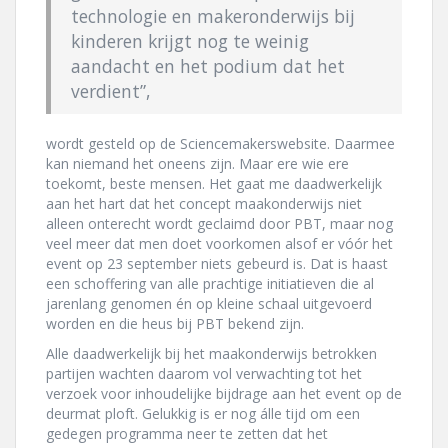
technologie en makeronderwijs bij
kinderen krijgt nog te weinig
aandacht en het podium dat het
verdient”,
wordt gesteld op de Sciencemakerswebsite. Daarmee
kan niemand het oneens zijn. Maar ere wie ere
toekomt, beste mensen. Het gaat me daadwerkelijk
aan het hart dat het concept maakonderwijs niet
alleen onterecht wordt geclaimd door PBT, maar nog
veel meer dat men doet voorkomen alsof er vóór het
event op 23 september niets gebeurd is. Dat is haast
een schoffering van alle prachtige initiatieven die al
jarenlang genomen én op kleine schaal uitgevoerd
worden en die heus bij PBT bekend zijn.
Alle daadwerkelijk bij het maakonderwijs betrokken
partijen wachten daarom vol verwachting tot het
verzoek voor inhoudelijke bijdrage aan het event op de
deurmat ploft. Gelukkig is er nog álle tijd om een
gedegen programma neer te zetten dat het