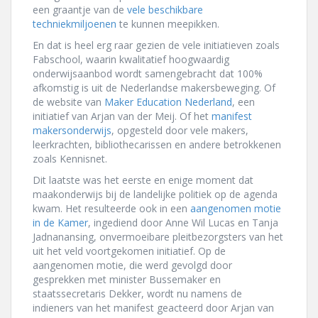
een graantje van de
vele beschikbare
techniekmiljoenen
te kunnen meepikken.
En dat is heel erg raar gezien de vele initiatieven zoals
Fabschool, waarin kwalitatief hoogwaardig
onderwijsaanbod wordt samengebracht dat 100%
afkomstig is uit de Nederlandse makersbeweging. Of
de website van
Maker Education Nederland
, een
initiatief van Arjan van der Meij. Of het
manifest
makersonderwijs
, opgesteld door vele makers,
leerkrachten, bibliothecarissen en andere betrokkenen
zoals Kennisnet.
Dit laatste was het eerste en enige moment dat
maakonderwijs bij de landelijke politiek op de agenda
kwam. Het resulteerde ook in een
aangenomen motie
in de Kamer
, ingediend door Anne Wil Lucas en Tanja
Jadnanansing, onvermoeibare pleitbezorgsters van het
uit het veld voortgekomen initiatief. Op de
aangenomen motie, die werd gevolgd door
gesprekken met minister Bussemaker en
staatssecretaris Dekker, wordt nu namens de
indieners van het manifest geacteerd door Arjan van