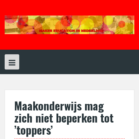
Spring
naar
inhoud
Maakonderwijs mag
zich niet beperken tot
’toppers’