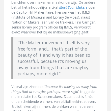
berichten over maken en maakonderwijs. De andere
betrof het inhoudelijke artikel
Meet Your Makers
over
de Capitol Hill Maker Faire. Hiervan was het IMLS
(Institute of Museum and Library Services), naast
Nation of Makers, één van de trekkers. Tim Carrigan,
senior library program officer bij IMLS, verwoordt
exact waarover het bij de makersbeweging gaat:
“The Maker movement itself is very
free form, and… that’s part of the
beauty of it and why it has been so
successful, because it’s moving us
away from things that are maybe,
perhaps, more rigid.”
Vooral zijn zinsnede “
because it’s moving us away from
things that are maybe, perhaps, more rigid
” triggerde
me in relatie tot Sciencemakers. Daarnaast is ’t hét
onderscheidende element van bibliotheekinitiatieven.
Bibliotheken zijn immers de plekken waar iedereen