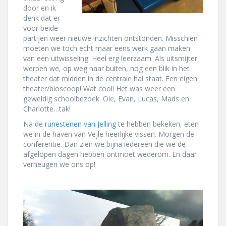
door en ik
denk dat er
voor beide
partijen weer nieuwe inzichten ontstonden. Misschien
moeten we toch echt maar eens werk gaan maken
van een uitwisseling. Heel erg leerzaam. Als uitsmijter
werpen we, op weg naar buiten, nog een blik in het
theater dat midden in de centrale hal staat. Een eigen
theater/bioscoop! Wat cool! Het was weer een
geweldig schoolbezoek. Ole, Evan, Lucas, Mads en
Charlotte…tak!
Na
de runestenen van Jelling
te hebben bekeken, eten
we in de haven van Vejle heerlijke vissen. Morgen de
conferentie. Dan zien we bijna iedereen die we de
afgelopen dagen hebben ontmoet wederom. En daar
verheugen we ons op!