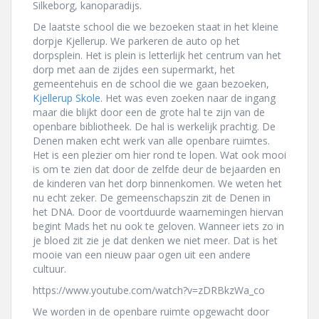
Silkeborg, kanoparadijs.
De laatste school die we bezoeken staat in het kleine
dorpje Kjellerup. We parkeren de auto op het
dorpsplein. Het is plein is letterlijk het centrum van het
dorp met aan de zijdes een supermarkt, het
gemeentehuis en de school die we gaan bezoeken,
Kjellerup Skole
. Het was even zoeken naar de ingang
maar die blijkt door een de grote hal te zijn van de
openbare bibliotheek. De hal is werkelijk prachtig. De
Denen maken echt werk van alle openbare ruimtes.
Het is een plezier om hier rond te lopen. Wat ook mooi
is om te zien dat door de zelfde deur de bejaarden en
de kinderen van het dorp binnenkomen. We weten het
nu echt zeker. De gemeenschapszin zit de Denen in
het DNA. Door de voortduurde waarnemingen hiervan
begint Mads het nu ook te geloven. Wanneer iets zo in
je bloed zit zie je dat denken we niet meer. Dat is het
mooie van een nieuw paar ogen uit een andere
cultuur.
https://www.youtube.com/watch?v=zDRBkzWa_co
We worden in de openbare ruimte opgewacht door