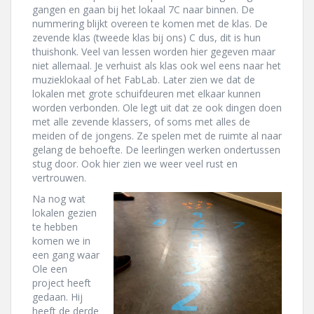
gangen en gaan bij het lokaal 7C naar binnen. De
nummering blijkt overeen te komen met de klas. De
zevende klas (tweede klas bij ons) C dus, dit is hun
thuishonk. Veel van lessen worden hier gegeven maar
niet allemaal. Je verhuist als klas ook wel eens naar het
muzieklokaal of het FabLab. Later zien we dat de
lokalen met grote schuifdeuren met elkaar kunnen
worden verbonden. Ole legt uit dat ze ook dingen doen
met alle zevende klassers, of soms met alles de
meiden of de jongens. Ze spelen met de ruimte al naar
gelang de behoefte. De leerlingen werken ondertussen
stug door. Ook hier zien we weer veel rust en
vertrouwen.
Na nog wat
lokalen gezien
te hebben
komen we in
een gang waar
Ole een
project heeft
gedaan. Hij
heeft de derde