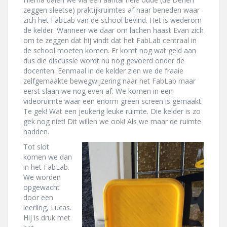
zeggen sleetse) praktijkruimtes af naar beneden waar
zich het FabLab van de school bevind. Het is wederom
de kelder. Wanneer we daar om lachen haast Evan zich
om te zeggen dat hij vindt dat het FabLab centraal in
de school moeten komen. Er komt nog wat geld aan
dus die discussie wordt nu nog gevoerd onder de
docenten. Eenmaal in de kelder zien we de fraaie
zelfgemaakte bewegwijzering naar het FabLab maar
eerst slaan we nog even af. We komen in een
videoruimte waar een enorm green screen is gemaakt.
Te gek! Wat een jeukerig leuke ruimte. Die kelder is zo
gek nog niet! Dit willen we ook! Als we maar de ruimte
hadden.
Tot slot
komen we dan
in het FabLab.
We worden
opgewacht
door een
leerling, Lucas.
Hij is druk met