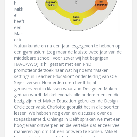
h.
Mikk
el
heeft
een
Mast
er in
Natuurkunde en na een jaar lesgegeven te hebben op
een gymnasium (zeg maar de laatste twee jaar van de
middelbare school, voor zover wij het begrijpen
HAVO/VWO) is hij gestart met een PhD,
promotieonderzoek naar wat hij noemt “Maker
settings in Teacher Education” onder leiding van Ole
Sejer Iversen. Honderden uren heeft hij al
geobserveerd in klassen waar aan Design en Maken
gedaan wordt. Mikkel evenals alle andere mensen die
bezig zijn met Maker Education gebruiken de Design
Circle zeer vaak. Charlotte gebruikt het in alle soorten
lessen. We hebben nog even en discussie over de
toepasbaarheid. Onlangs in Delft spraken we met een
hoogleraar ontwerpen en die vertelde dat er zeer veel
manieren zijn om tot een ontwerp te komen. Mikkel