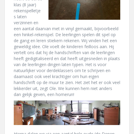
klas (8 jaar)
rekenspelletje
s laten
verzinnen en
een aantal daarvan met in vinyl gemaakt, bijvoorbeeld
een hinkel-rekenspel. De leerlingen spelen dit spel op
de gang en leren stiekem rekenen. Wij vinden het een
geweldig idee. Ole voelt de kinderen feilloos aan. Hij
vertelt ons dat hij de handschriften van de leerlingen
heeft gedigitaliseerd en dat heeft uitgesneden in plaats
van de leerlingen dingen laten typen. Het is voor
natuurlijker voor derdeklassers om te schrijven en
daarnaast ook veel krachtiger om hun eigen
handschrift op de muur te zien. Het ziet het er ook veel
lekkerder uit, zegt Ole. We kunnen hem niet anders
dan gelijk geven, een homerun!
Hierna dalen we via een aantal hele oude (de Denen