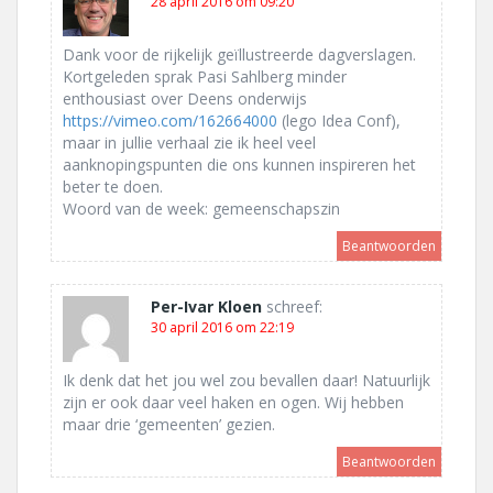
28 april 2016 om 09:20
Dank voor de rijkelijk geïllustreerde dagverslagen.
Kortgeleden sprak Pasi Sahlberg minder
enthousiast over Deens onderwijs
https://vimeo.com/162664000
(lego Idea Conf),
maar in jullie verhaal zie ik heel veel
aanknopingspunten die ons kunnen inspireren het
beter te doen.
Woord van de week: gemeenschapszin
Beantwoorden
Per-Ivar Kloen
schreef:
30 april 2016 om 22:19
Ik denk dat het jou wel zou bevallen daar! Natuurlijk
zijn er ook daar veel haken en ogen. Wij hebben
maar drie ‘gemeenten’ gezien.
Beantwoorden