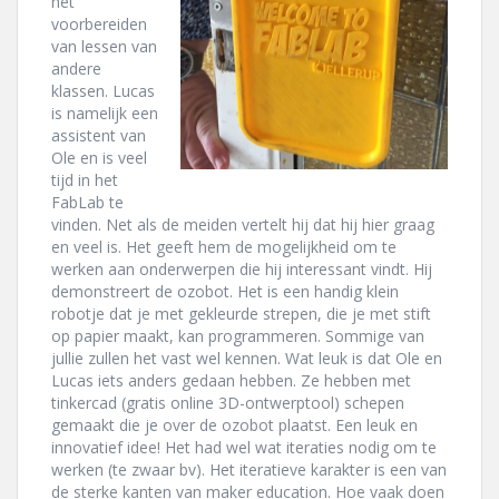
het
voorbereiden
van lessen van
andere
klassen. Lucas
is namelijk een
assistent van
Ole en is veel
tijd in het
FabLab te
vinden. Net als de meiden vertelt hij dat hij hier graag
en veel is. Het geeft hem de mogelijkheid om te
werken aan onderwerpen die hij interessant vindt. Hij
demonstreert de ozobot. Het is een handig klein
robotje dat je met gekleurde strepen, die je met stift
op papier maakt, kan programmeren. Sommige van
jullie zullen het vast wel kennen. Wat leuk is dat Ole en
Lucas iets anders gedaan hebben. Ze hebben met
tinkercad (gratis online 3D-ontwerptool) schepen
gemaakt die je over de ozobot plaatst. Een leuk en
innovatief idee! Het had wel wat iteraties nodig om te
werken (te zwaar bv). Het iteratieve karakter is een van
de sterke kanten van maker education. Hoe vaak doen