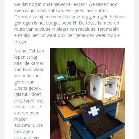
we dat nog in onze ‘gewone’ lessen? We reizen nog
even rond in het FabLab. Hier geen lasercutter.
Doordat ze bij een subsidieaanvraag geen geld hebben
gekregen is het budget beperkt. De route is meer en
route van evolutie in plaats van revolutie. Het maakt
eigenlijk niet uit want ook hier gebeuren weer mooie
dingen.
Na het FabLab
lopen terug
naar de kamer
van Evan waar
we onder het
genot van
Deens gebak
(glazuur-doet-
ping-type) nog
een discussie
voeren over
maker
education. We
bevragen
elkaar stevig