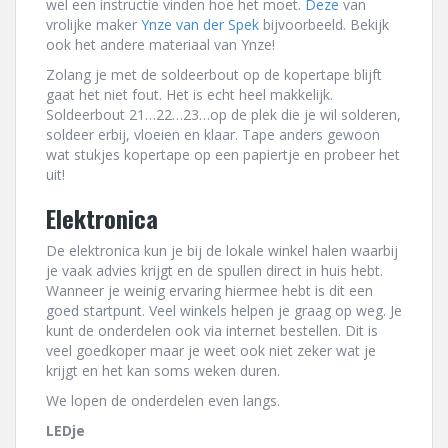
wel een instructie vinden hoe het moet.
Deze
van
vrolijke maker
Ynze van der Spek
bijvoorbeeld. Bekijk
ook het andere materiaal van Ynze!
Zolang je met de soldeerbout op de kopertape blijft
gaat het niet fout. Het is echt heel makkelijk.
Soldeerbout 21…22…23…op de plek die je wil solderen,
soldeer erbij, vloeien en klaar. Tape anders gewoon
wat stukjes kopertape op een papiertje en probeer het
uit!
Elektronica
De elektronica kun je bij de lokale winkel halen waarbij
je vaak advies krijgt en de spullen direct in huis hebt.
Wanneer je weinig ervaring hiermee hebt is dit een
goed startpunt. Veel winkels helpen je graag op weg. Je
kunt de onderdelen ook via internet bestellen. Dit is
veel goedkoper maar je weet ook niet zeker wat je
krijgt en het kan soms weken duren.
We lopen de onderdelen even langs.
LEDje