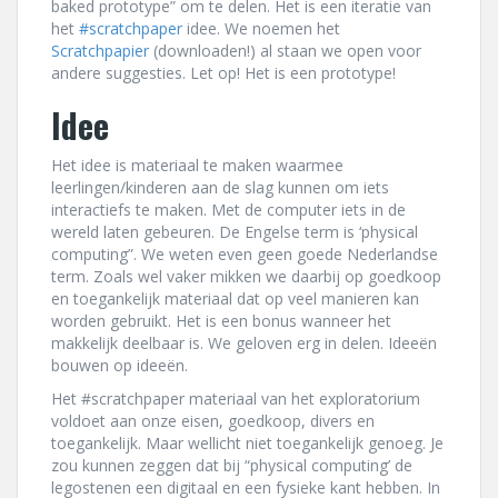
baked prototype” om te delen. Het is een iteratie van
het
#scratchpaper
idee. We noemen het
Scratchpapier
(downloaden!) al staan we open voor
andere suggesties. Let op! Het is een prototype!
Idee
Het idee is materiaal te maken waarmee
leerlingen/kinderen aan de slag kunnen om iets
interactiefs te maken. Met de computer iets in de
wereld laten gebeuren. De Engelse term is ‘physical
computing”. We weten even geen goede Nederlandse
term. Zoals wel vaker mikken we daarbij op goedkoop
en toegankelijk materiaal dat op veel manieren kan
worden gebruikt. Het is een bonus wanneer het
makkelijk deelbaar is. We geloven erg in delen. Ideeën
bouwen op ideeën.
Het #scratchpaper materiaal van het exploratorium
voldoet aan onze eisen, goedkoop, divers en
toegankelijk. Maar wellicht niet toegankelijk genoeg. Je
zou kunnen zeggen dat bij “physical computing’ de
legostenen een digitaal en een fysieke kant hebben. In