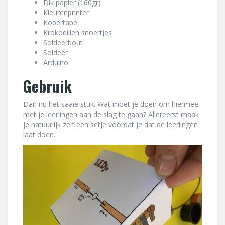
Dik papier (160gr)
Kleurenprinter
Kopertape
Krokodillen snoertjes
Soldeerbout
Soldeer
Arduino
Gebruik
Dan nu het saaie stuk. Wat moet je doen om hiermee
met je leerlingen aan de slag te gaan? Allereerst maak
je natuurlijk zelf een setje voordat je dat de leerlingen
laat doen.