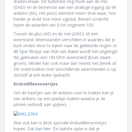
draden eraan. De buitenste ring moet aan de min
(GND) en de binnenste aan een analoge ingang op de
arduino (A0). Het piezo-element neem druk waar, hoe
harder je drukt hoe meer signaal. Binnen scratchX
lopen de waarden van 0 tot ongeveer 100.
Tussen de plus (A0) en de min (GND) zit een
weerstand. Weerstanden verschillen in waardes die je
kunt vinden door te kijken naar de gekleurde ringen. In
dit
fijne filmpje van Rob van Bakel wordt het uitgelegd.
Wij gebruiken een 1M Ohm weerstand (bruin-zwart-
groen). Minder kan ook maar dan neemt het bereik af.
Dit onderzoeken met verschillende weerstanden is op
zichzelf al een leuke opdracht.
Krokodillensnoertjes
Om de kaartjes aan de arduino vast te maken kan je
een arduino op een plankje maken waarna je de
pinnen verbindt aan spijkers.
Wat ook kan is deze speciale krokodillensnoetjes
kopen. Dat kan
hier
. De laatste optie is dat je