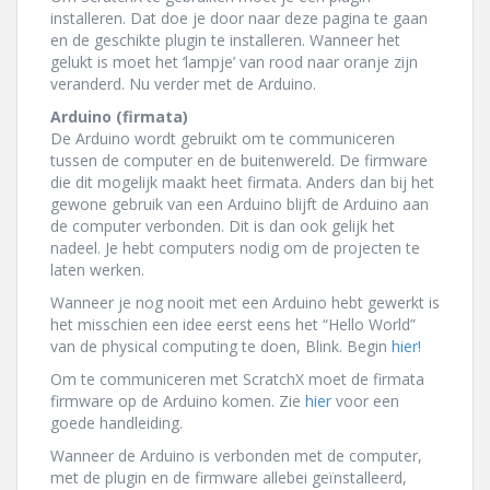
installeren. Dat doe je door naar deze pagina te gaan
en de geschikte plugin te installeren. Wanneer het
gelukt is moet het ‘lampje’ van rood naar oranje zijn
veranderd. Nu verder met de Arduino.
Arduino (firmata)
De Arduino wordt gebruikt om te communiceren
tussen de computer en de buitenwereld. De firmware
die dit mogelijk maakt heet firmata. Anders dan bij het
gewone gebruik van een Arduino blijft de Arduino aan
de computer verbonden. Dit is dan ook gelijk het
nadeel. Je hebt computers nodig om de projecten te
laten werken.
Wanneer je nog nooit met een Arduino hebt gewerkt is
het misschien een idee eerst eens het “Hello World”
van de physical computing te doen, Blink. Begin
hier!
Om te communiceren met ScratchX moet de firmata
firmware op de Arduino komen. Zie
hier
voor een
goede handleiding.
Wanneer de Arduino is verbonden met de computer,
met de plugin en de firmware allebei geïnstalleerd,