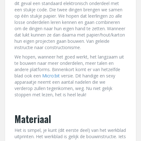
dit geval een standaard elektronisch onderdeel met
een stukje code. Die twee dingen brengen we samen
op één stukje papier. We hopen dat leerlingen zo alle
losse onderdelen leren kennen en gaan combineren
om de dingen naar hun eigen hand te zetten. Wanneer
dat lukt kunnen ze dan daarna met papier/hout/karton
hun eigen projecten gaan bouwen. Van geleide
instructie naar constructionisme.
We hopen, wanneer het goed werkt, het langzaam uit
te bouwen naar meer onderdelen, meer talen en
andere platforms. Binnenkort komt er van hetzelfde
blad ook een
Micro:bit
versie. Dit handige en sexy
apparaatje neemt een aantal nadelen die we
verderop zullen tegenkomen, weg. Nu niet gelijk
stoppen met lezen, het is heel leuk!
Materiaal
Het is simpel, je kunt (dit eerste deel) van het werkblad
uitprinten. Het werkblad is gelijk de bouwinstructie. Iets