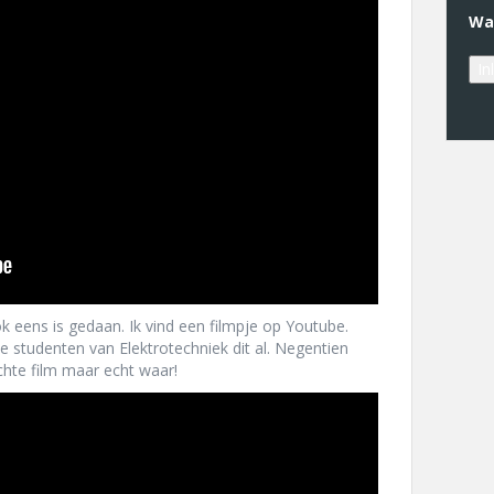
Wa
k eens is gedaan. Ik vind een filmpje op Youtube.
 studenten van Elektrotechniek dit al. Negentien
echte film maar echt waar!