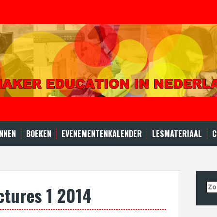
NNEN
BOEKEN
EVENEMENTENKALENDER
LESMATERIAAL
C
Zo
ctures 1 2014
naa