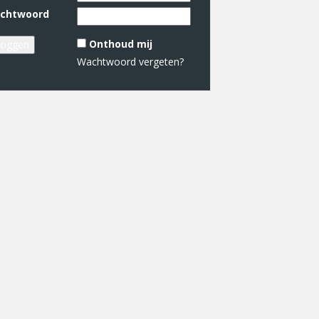
chtwoord
Onthoud mij
Wachtwoord vergeten?