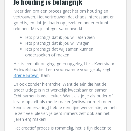
Je houding is belangrijk
Meer dan om een proces gaat het om houding en
vertrouwen. Het vertrouwen dat chaos interessant en
goed is, en dat je daarin op jezelf en anderen kunt
rekenen. Mits je integer samenwerkt:
Iets prachtigs dat ik jou wil laten zien
Iets prachtigs dat ik jou wil vragen
Iets prachtigs dat wij samen kunnen
onderzoeken of maken
Het is een uitnodiging, geen opgelegd feit. Kwetsbaar.
En kwetsbaarheid een voorwaarde voor geluk, zegt
Brene Brown
. Bam!
En ook zonder hiërarchie! Want de één die het de
ander uitlegt is niet werkelijk kwetsbaar en samen.
Echt samen is veel leuker. Want als je je als ouder of
leraar opstelt als mede-maker (weliswaar met meer
kennis en ervaring) heb je een fijne werkrelatie, en heb
je zelf veel plezier. Je bent immers zelf ook aan het
(leren en) maken!
Het creatief proces is rommelig, het is fijn ideeën te