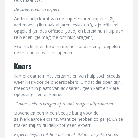
ook maar wat.
De superervaren expert
Andere hulp komt van de superervaren experts. Zij
weten veel (‘Ik maak al jaren leskisten.’), zijn officieel
opgeleid (en dus officieel goed) en bereid hun hulp aan
te bieden. (‘Je mag me om hulp vragen.’)
Experts kunnen helpen met het fundament, koppelen
de theorie en weten superveel.
Knars
Ik merk dat ik in het verzamelen van hulp toch steeds
weer kies voor de onderzoekers. Omdat die open zijn,
meedoen in plaats van adviseren, geen kant en klare
oplossing zien of kennen.
Onderzoekers vragen of ze ook mogen uitproberen.
Bovendien ben ik een beetje bang voor de
zelfverklaarde experts. Want ze hebben zo gelijk. En ze
maken mij zo duidelijk tot geen expert.
Experts leggen uit hoe het moet. (Maar vergeten soms