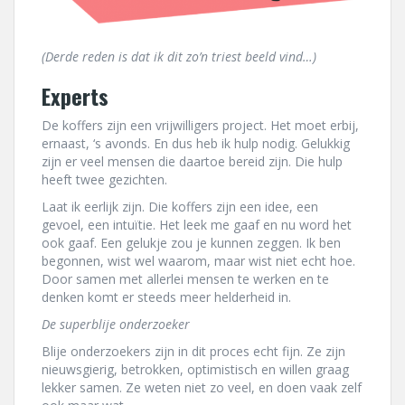
(Derde reden is dat ik dit zo’n triest beeld vind…)
Experts
De koffers zijn een vrijwilligers project. Het moet erbij,
ernaast, ‘s avonds. En dus heb ik hulp nodig. Gelukkig
zijn er veel mensen die daartoe bereid zijn. Die hulp
heeft twee gezichten.
Laat ik eerlijk zijn. Die koffers zijn een idee, een
gevoel, een intuïtie. Het leek me gaaf en nu word het
ook gaaf. Een gelukje zou je kunnen zeggen. Ik ben
begonnen, wist wel waarom, maar wist niet echt hoe.
Door samen met allerlei mensen te werken en te
denken komt er steeds meer helderheid in.
De superblije onderzoeker
Blije onderzoekers zijn in dit proces echt fijn. Ze zijn
nieuwsgierig, betrokken, optimistisch en willen graag
lekker samen. Ze weten niet zo veel, en doen vaak zelf