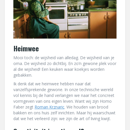
Heimwee
Mooi toch: de wijsheid van alledag. De wijsheid van je
oma. De wijsheid zo dichtbij. En zo’n gewone plek voor
al die wijsheid! Een keuken waar koekjes worden
gebakken.
Ik denk dat we heimwee hebben naar dat
vanzelfsprekende gewone. In onze technische wereld
vol kennis bij de hand verlangen we naar het concreet
vormgeven van ons eigen leven. Want wij zijn Homo
Faber zegt
Roman Krznaric
. We houden van brood
bakken en ons huis zelf inrichten. Maar hij waarschuwt
dat we het verleerd zijn: we zijn de art of living kwijt.