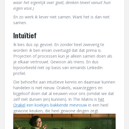
waar het eigenlijk over gaat, denken teveel vanuit hun
eigen visie.)
En zo werk ik liever niet samen. Want het is dan niet
samen.
Intuïtief
Ik kies dus op gevoel. En zonder heel zweverig te
worden: ik ben ervan overtuigd dat dat prima is.
Projecten of processen kun je alleen samen doen als
je elkaar vertrouwt. Gewoon als mens. En dus
bijvoorbeeld niet op basis van iemands LinkedIn
profiel.
Die behoefte aan intuïtieve kennis en daarnaar kunnen
handelen is niet nieuw. Orakels, waarzeggers en
bijgeloof doen dat al eeuwen voor ons (omdat we dat
zelf niet durven (en) kunnen). In The Matrix is
het
Orakel
een koekjes-bakkende mevrouw
in een heel
gewone keuken, die heel gewone dingen zegt.