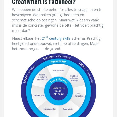
Creativiteit is rationeel?
We hebben de sterke behoefte alles te snappen en te
beschrijven. We maken graag theorieën en
schematische oplossingen. Maar wat ik daarin vaak
mis is de concrete, gewone belofte. Het voelt prachtig,
maar dan?
st
Naast elkaar: het
21
century skills
schema. Prachtig,
heel goed onderbouwd, niets op af te dingen. Maar
het moet nog naar de grond.