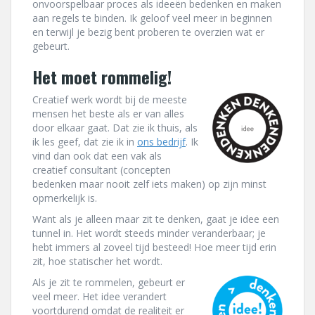
onvoorspelbaar proces als ideeën bedenken en maken
aan regels te binden. Ik geloof veel meer in beginnen
en terwijl je bezig bent proberen te overzien wat er
gebeurt.
Het moet rommelig!
Creatief werk wordt bij de meeste
mensen het beste als er van alles
door elkaar gaat. Dat zie ik thuis, als
ik les geef, dat zie ik in
ons bedrijf
. Ik
vind dan ook dat een vak als
creatief consultant (concepten
bedenken maar nooit zelf iets maken) op zijn minst
opmerkelijk is.
Want als je alleen maar zit te denken, gaat je idee een
tunnel in. Het wordt steeds minder veranderbaar; je
hebt immers al zoveel tijd besteed! Hoe meer tijd erin
zit, hoe statischer het wordt.
Als je zit te rommelen, gebeurt er
veel meer. Het idee verandert
voortdurend omdat de realiteit er